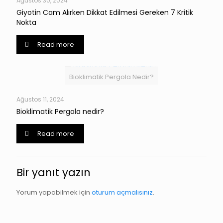
Ağustos 30, 2024
Giyotin Cam Alırken Dikkat Edilmesi Gereken 7 Kritik
Nokta
Read more
Bioklimatik Pergola Nedir?
Ağustos 11, 2024
Bioklimatik Pergola nedir?
Read more
Bir yanıt yazın
Yorum yapabilmek için
oturum açmalısınız
.