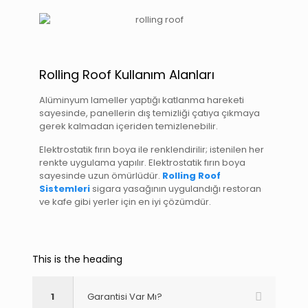
Rolling Roof Kullanım Alanları
Alüminyum lameller yaptığı katlanma hareketi
sayesinde, panellerin dış temizliği çatıya çıkmaya
gerek kalmadan içeriden temizlenebilir.
Elektrostatik fırın boya ile renklendirilir; istenilen her
renkte uygulama yapılır. Elektrostatik fırın boya
sayesinde uzun ömürlüdür.
Rolling Roof
Sistemleri
sigara yasağının uygulandığı restoran
ve kafe gibi yerler için en iyi çözümdür.
This is the heading
1
Garantisi Var Mı?