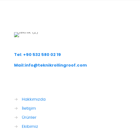
Tel: +90 532 580 02 19
Mail:info@teknikrollingroof.com
→
Hakkımızda
→
İletişim
→
Ürünler
→
Ekibimiz